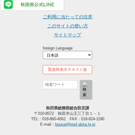
ご利用に当たっての注意
このサイトの使い方
サイトマップ
foreign Language
緊急時表示テキスト版
秋田県総務部総合防災課
〒010-8572 秋田市山王三丁目１－１
TEL：018-860-4562 FAX：018-824-1190
E-mail：
bousai@pref.akita.lg.jp