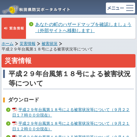
あなたの町のハザードマップを確認しましょう
（外部サイトへ移動します）
ホーム
災害情報
被害状況
平成２９年台風第１８号による被害状況等について
災害情報
平成２９年台風第１８号による被害状況
等について
ダウンロード
平成２９年台風第１８号による被害状況等について（９月２２
日１７時００分現在）
平成２９年台風第１８号による被害状況等について（９月２１
日１２時００分現在）