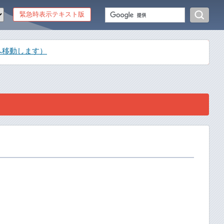
緊急時表示テキスト版
へ移動します）