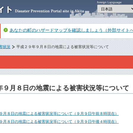
foreign Language
あなたの町のハザードマップを確認しましょう（外部サイト
害状況
平成２９年９月８日の地震による被害状況等について
年９月８日の地震による被害状況等について
９月８日の地震による被害状況等について（９月９日午前８時現在）
９月８日の地震による被害状況等について（９月９日午後４時現在）