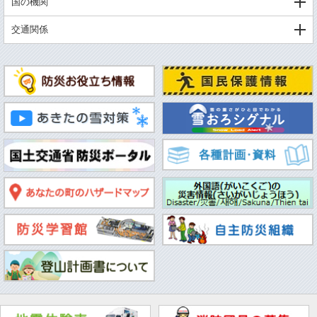
国の機関
交通関係