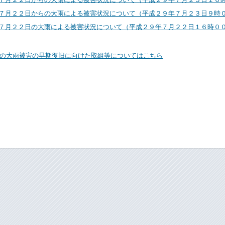
７月２２日からの大雨による被害状況について（平成２９年７月２３日９時
７月２２日の大雨による被害状況について（平成２９年７月２２日１６時０
の大雨被害の早期復旧に向けた取組等についてはこちら