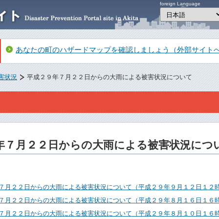
foreign Language
あなたの町のハザードマップを確認しましょう（外部サイト
害状況
平成２９年７月２２日からの大雨による被害状況について
年７月２２日からの大雨による被害状況につ
７月２２日からの大雨による被害状況について（平成２９年９月１２日１２
７月２２日からの大雨による被害状況について（平成２９年８月１６日１６
７月２２日からの大雨による被害状況について（平成２９年８月１０日１６