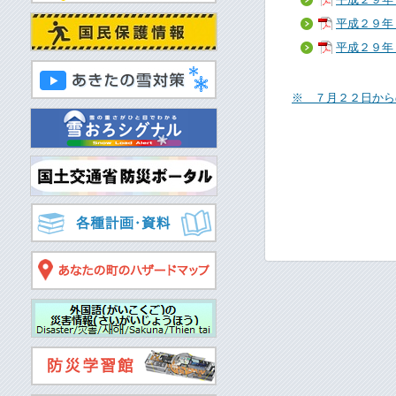
平成２９年
平成２９年
※ ７月２２日から