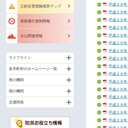
平成２９年
土砂災害危険箇所マップ
平成２９年
平成２９年
道路通行規制情報
平成２９年
平成２９年
火山関連情報
平成２９年
平成２９年
ライフライン
平成２９年
平成２９年
各市町村のホームページ一覧
平成２９年
県の機関
平成２９年
平成２９年
国の機関
平成２９年
交通関係
平成２９年
平成２９年
平成２９年
平成２９年