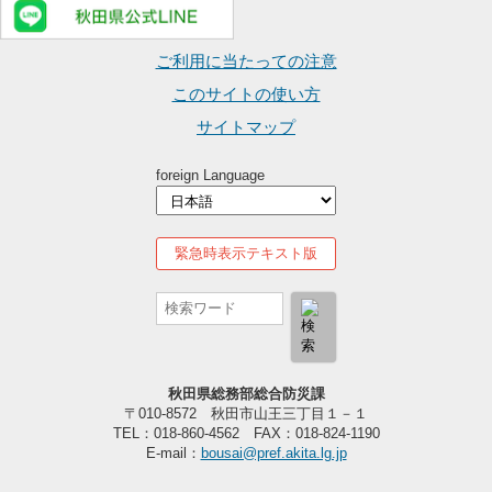
ご利用に当たっての注意
このサイトの使い方
サイトマップ
foreign Language
緊急時表示テキスト版
秋田県総務部総合防災課
〒010-8572 秋田市山王三丁目１－１
TEL：018-860-4562 FAX：018-824-1190
E-mail：
bousai@pref.akita.lg.jp