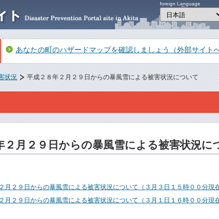
foreign Language
あなたの町のハザードマップを確認しましょう（外部サイト
害状況
平成２８年２月２９日からの暴風雪による被害状況について
年２月２９日からの暴風雪による被害状況に
２月２９日からの暴風雪による被害状況について（３月３日１５時００分現
２月２９日からの暴風雪による被害状況について（３月１日１６時００分現