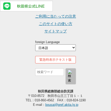
ご利用に当たっての注意
このサイトの使い方
サイトマップ
foreign Language
緊急時表示テキスト版
秋田県総務部総合防災課
〒010-8572 秋田市山王三丁目１－１
TEL：018-860-4562 FAX：018-824-1190
E-mail：
bousai@pref.akita.lg.jp