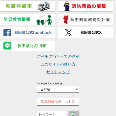
ご利用に当たっての注意
このサイトの使い方
サイトマップ
foreign Language
緊急時表示テキスト版