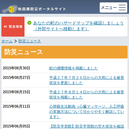
あなたの町のハザードマップを確認しましょう
（外部サイトへ移動します）
ホーム
防災ニュース
防災ニュース
2015年08月30日
鮫の捕獲情報を掲載しました
2015年08月27日
平成２７年７月２５日からの大雨による被害
状況を更新しました
2015年08月15日
平成２７年８月１４日からの大雨による被害
状況を掲載しました
2015年06月11日
心肺蘇生法動画（心臓マッサージ、人工呼吸
の実施方法について分かりやすく解説してい
ます）
2015年06月05日
【防災学習館】防災学習館の空き状況を確認