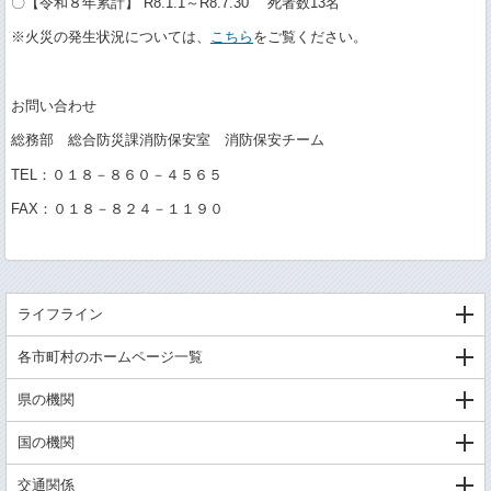
〇【令和８年累計】 R8.1.1～R8.7.30 死者数13名
※火災の発生状況については、
こちら
をご覧ください。
お問い合わせ
総務部 総合防災課消防保安室 消防保安チーム
TEL：０１８－８６０－４５６５
FAX：０１８－８２４－１１９０
ライフライン
各市町村のホームページ一覧
県の機関
国の機関
交通関係