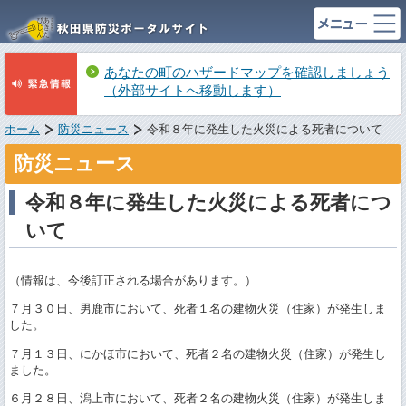
あなたの町のハザードマップを確認しましょう
（外部サイトへ移動します）
ホーム
防災ニュース
令和８年に発生した火災による死者について
防災ニュース
令和８年に発生した火災による死者につ
いて
（情報は、今後訂正される場合があります。）
７月３０日、男鹿市において、死者１名の建物火災（住家）が発生しま
した。
７月１３日、にかほ市において、死者２名の建物火災（住家）が発生し
ました。
６月２８日、潟上市において、死者２名の建物火災（住家）が発生しま