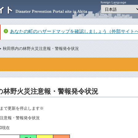
foreign Language
あなたの町のハザードマップを確認しましょう（外部サイト
秋田県内の林野火災注意報・警報発令状況
の林野火災注意報・警報発令状況
まで更新を停止します※
注意報・警報発令状況
00現在