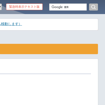
緊急時表示テキスト版
へ移動します）